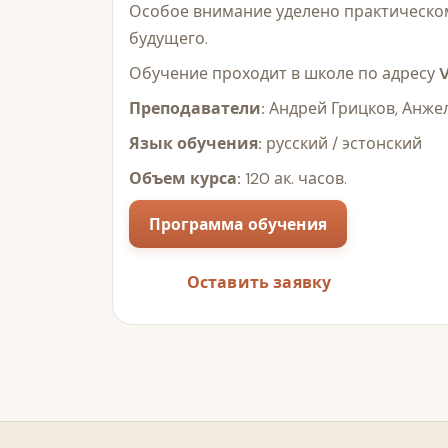
Особое внимание уделено практическо
будущего.
Обучение проходит в школе по адресу
V
Преподаватели:
Андрей Грицков, Анже
Язык обучения:
русский / эстонский
Объем курса:
120 ак. часов.
Программа обучения
Оставить заявку