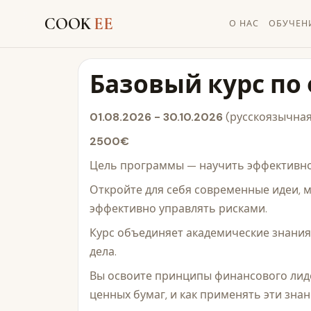
COOK
EE
О НАС
ОБУЧЕН
Базовый курс п
01.08.2026 - 30.10.2026
(русскоязычная
2500€
Цель программы — научить эффективно
Откройте для себя современные идеи, 
эффективно управлять рисками.
Курс объединяет академические знания
дела.
Вы освоите принципы финансового лиде
ценных бумаг, и как применять эти зна