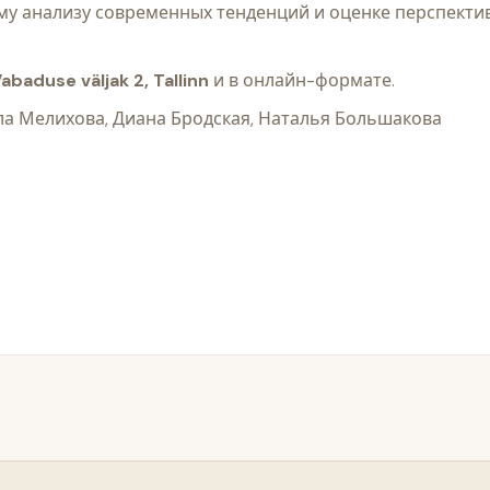
му анализу современных тенденций и оценке перспекти
abaduse väljak 2, Tallinn
и в онлайн-формате.
ла Мелихова, Диана Бродская, Наталья Большакова