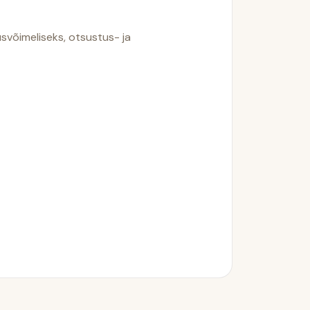
svõimeliseks, otsustus- ja