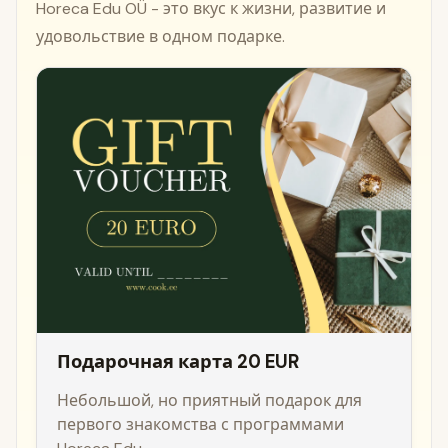
Horeca Edu OÜ - это вкус к жизни, развитие и
удовольствие в одном подарке.
Подарочная карта 20 EUR
Небольшой, но приятный подарок для
первого знакомства с программами