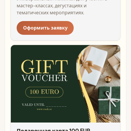
мастер-классах, дегустациях и
тематических мероприятиях.
Оформить заявку