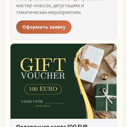
мастер-классах, дегустациях и
тематических мероприятиях.
Оформить заявку