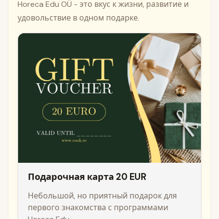
Horeca Edu OÜ - это вкус к жизни, развитие и
удовольствие в одном подарке.
Подарочная карта 20 EUR
Небольшой, но приятный подарок для
первого знакомства с программами