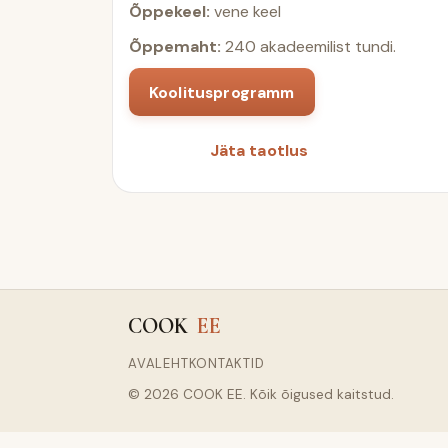
Õppekeel:
vene keel
Õppemaht:
240 akadeemilist tundi.
Koolitusprogramm
Jäta taotlus
COOK
EE
AVALEHT
KONTAKTID
© 2026 COOK EE. Kõik õigused kaitstud.