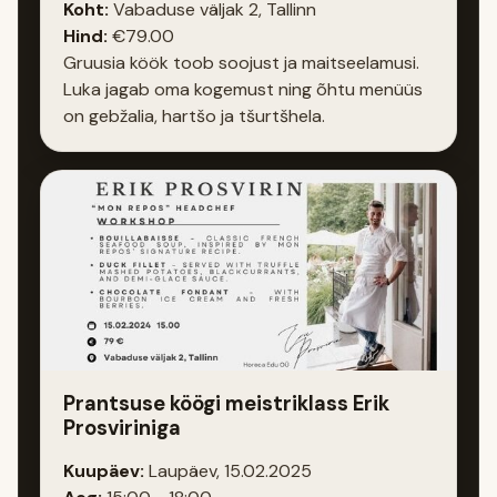
Koht:
Vabaduse väljak 2, Tallinn
Hind:
€79.00
Gruusia köök toob soojust ja maitseelamusi.
Luka jagab oma kogemust ning õhtu menüüs
on gebžalia, hartšo ja tšurtšhela.
Prantsuse köögi meistriklass Erik
Prosviriniga
Kuupäev:
Laupäev, 15.02.2025