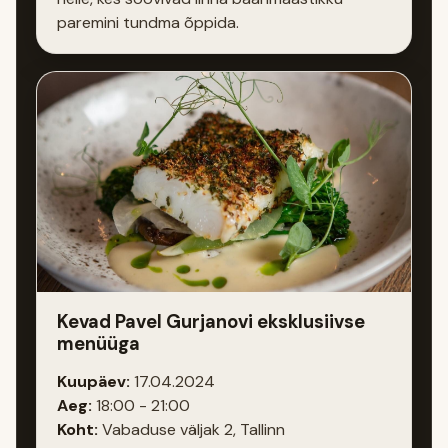
paremini tundma õppida.
Kevad Pavel Gurjanovi eksklusiivse
menüüga
Kuupäev:
17.04.2024
Aeg:
18:00 - 21:00
Koht:
Vabaduse väljak 2, Tallinn