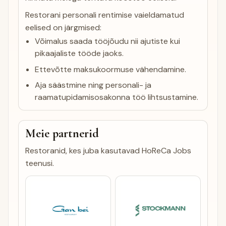
Restorani personali rentimise vaieldamatud
eelised on järgmised:
Võimalus saada tööjõudu nii ajutiste kui
pikaajaliste tööde jaoks.
Ettevõtte maksukoormuse vähendamine.
Aja säästmine ning personali- ja
raamatupidamisosakonna töö lihtsustamine.
Meie partnerid
Restoranid, kes juba kasutavad HoReCa Jobs
teenusi.