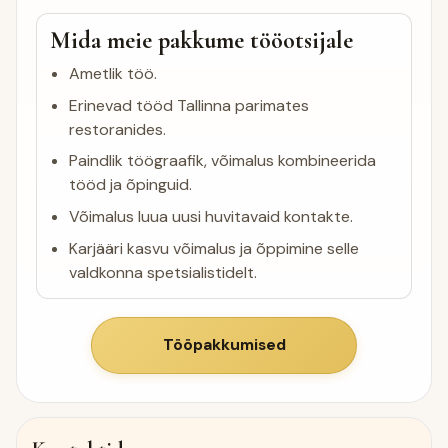
Mida meie pakkume tööotsijale
Ametlik töö.
Erinevad tööd Tallinna parimates
restoranides.
Paindlik töögraafik, võimalus kombineerida
tööd ja õpinguid.
Võimalus luua uusi huvitavaid kontakte.
Karjääri kasvu võimalus ja õppimine selle
valdkonna spetsialistidelt.
Tööpakkumised