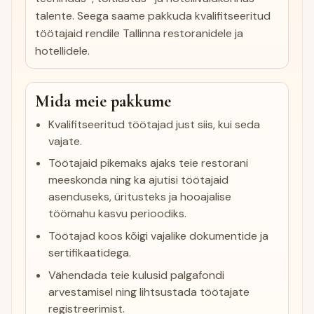
talente. Seega saame pakkuda kvalifitseeritud
töötajaid rendile Tallinna restoranidele ja
hotellidele.
Mida meie pakkume
Kvalifitseeritud töötajad just siis, kui seda
vajate.
Töötajaid pikemaks ajaks teie restorani
meeskonda ning ka ajutisi töötajaid
asenduseks, üritusteks ja hooajalise
töömahu kasvu perioodiks.
Töötajad koos kõigi vajalike dokumentide ja
sertifikaatidega.
Vähendada teie kulusid palgafondi
arvestamisel ning lihtsustada töötajate
registreerimist.