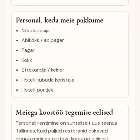
Personal, keda meie pakkume
Nõudepesija
Abikokk / abipagar
Pagar
Kokk
Ettekandja / kelner
Hotelli tubade koristaja
Hotelli portjee
Meiega koostöö tegemise eelised
Personali rentimine on suhteliselt uus teenus
Tallinnas. Kuid paljud restoranid oskavad
hinnata meiega tehtava koostöö eeliseid.