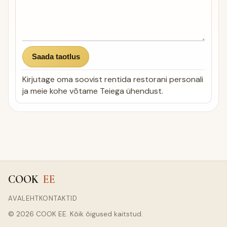
Saada taotlus
Kirjutage oma soovist rentida restorani personali
ja meie kohe võtame Teiega ühendust.
COOK
EE
AVALEHT
KONTAKTID
© 2026 COOK EE. Kõik õigused kaitstud.