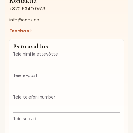
Kontaktid
+372 5340 9518
info@cook.ee
Facebook
Esita avaldus
Teie nimi ja ettevõtte
Teie e-post
Teie telefoni number
Teie soovid