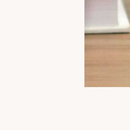
ITUS
MEISTRIKLASSID