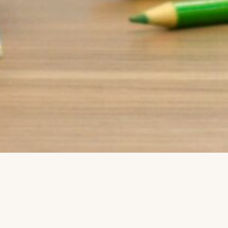
PAKUME TÖÖD