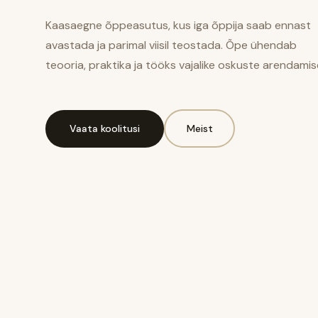
Kaasaegne õppeasutus, kus iga õppija saab ennast
avastada ja parimal viisil teostada. Õpe ühendab
teooria, praktika ja tööks vajalike oskuste arendamis
Vaata koolitusi
Meist