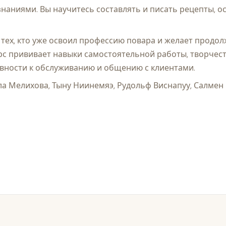
наниями. Вы научитесь составлять и писать рецепты, о
тех, кто уже освоил профессию повара и желает продо
рс прививает навыки самостоятельной работы, творчест
овности к обслуживанию и общению с клиентами.
ла Мелихова, Тыну Ниинемяэ, Рудольф Виснапуу, Салме