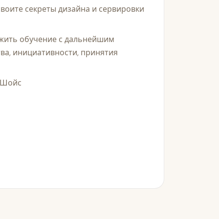
своите секреты дизайна и сервировки
лжить обучение с дальнейшим
ва, инициативности, принятия
н Шойс