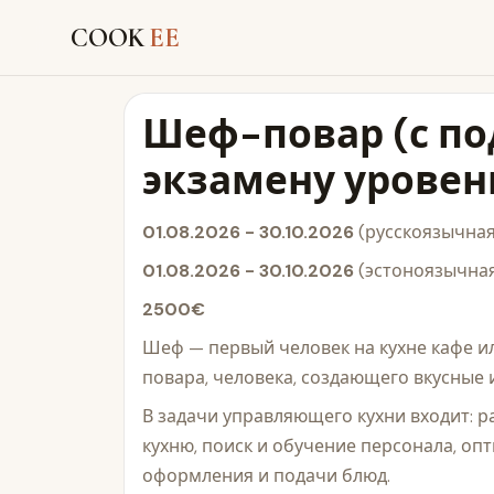
COOK
EE
Шеф-повар (с п
экзамену уровен
01.08.2026 - 30.10.2026
(русскоязычная
01.08.2026 - 30.10.2026
(эстоноязычная
2500€
Шеф — первый человек на кухне кафе ил
повара, человека, создающего вкусные 
В задачи управляющего кухни входит: р
кухню, поиск и обучение персонала, оп
оформления и подачи блюд.