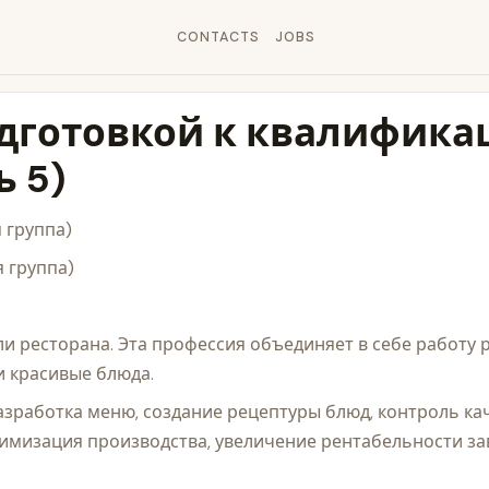
CONTACTS
JOBS
одготовкой к квалифик
ь 5)
 группа)
 группа)
и ресторана. Эта профессия объединяет в себе работу 
и красивые блюда.
азработка меню, создание рецептуры блюд, контроль ка
тимизация производства, увеличение рентабельности за