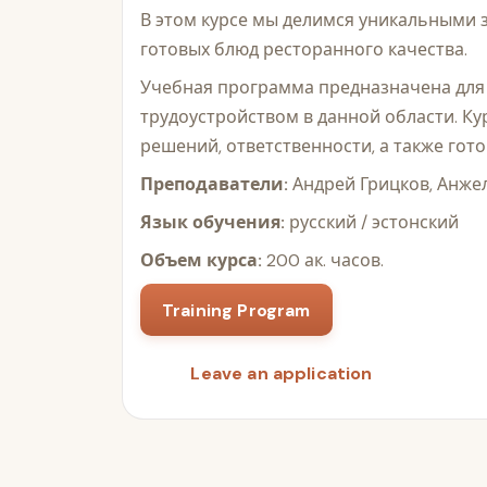
В этом курсе мы делимся уникальными з
готовых блюд ресторанного качества.
Учебная программа предназначена для 
трудоустройством в данной области. Ку
решений, ответственности, а также гот
Преподаватели:
Андрей Грицков, Анже
Язык обучения:
русский / эстонский
Объем курса:
200 ак. часов.
Training Program
Leave an application