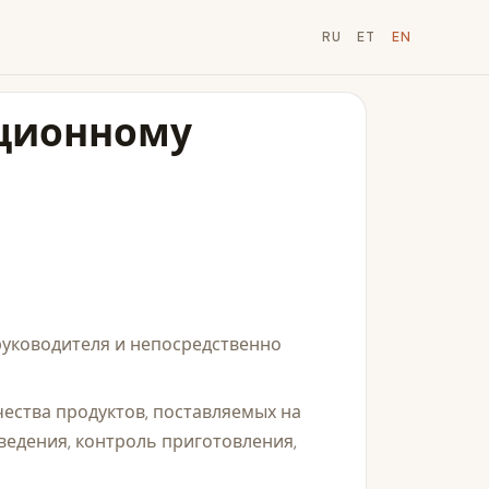
RU
ET
EN
ационному
руководителя и непосредственно
чества продуктов, поставляемых на
ведения, контроль приготовления,