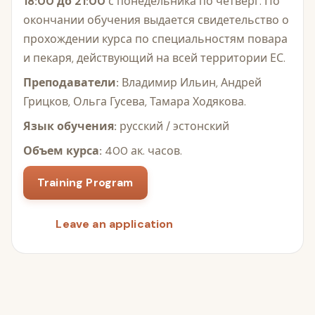
18:00 до 21:00
с понедельника по четверг. По
окончании обучения выдается свидетельство о
прохождении курса по специальностям повара
и пекаря, действующий на всей территории ЕС.
Преподаватели:
Владимир Ильин, Андрей
Грицков, Ольга Гусева, Тамара Ходякова.
Язык обучения:
русский / эстонский
Объем курса:
400 ак. часов.
Training Program
Leave an application