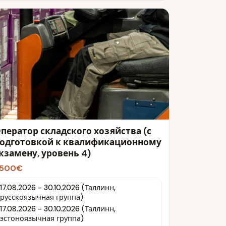
ператор складского хозяйства (с
одготовкой к квалификационному
кзамену, уровень 4)
500€
17.08.2026 - 30.10.2026 (Таллинн,
русскоязычная группа)
17.08.2026 - 30.10.2026 (Таллинн,
эстоноязычная группа)