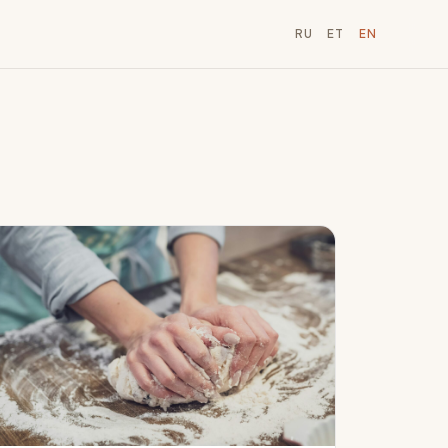
RU
ET
EN