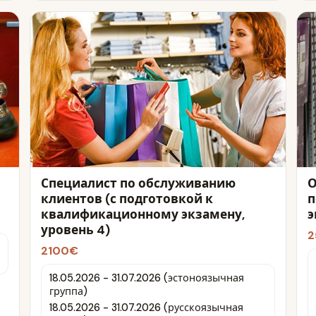
Специалист по обслуживанию
О
клиентов (с подготовкой к
п
квалификационному экзамену,
э
уровень 4)
2
2100€
18.05.2026 - 31.07.2026 (эстоноязычная
группа)
18.05.2026 - 31.07.2026 (русскоязычная