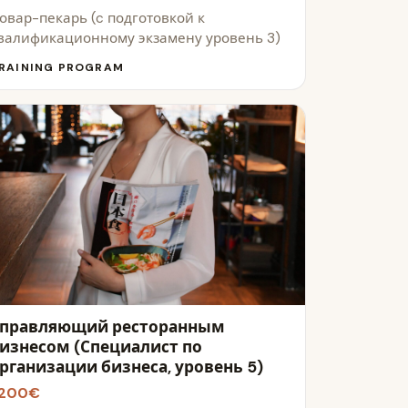
овар-пекарь (c подготовкой к
валификационному экзамену уровень 3)
RAINING PROGRAM
правляющий ресторанным
изнесом (Специалист по
рганизации бизнеса, уровень 5)
200€