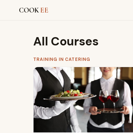
COOK
EE
All Courses
TRAINING IN CATERING