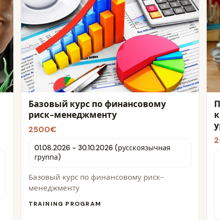
Базовый курс по финансовому
П
риск-менеджменту
к
у
2500€
2
01.08.2026 - 30.10.2026 (русскоязычная
группа)
Базовый курс по финансовому риск-
менеджменту
TRAINING PROGRAM
)