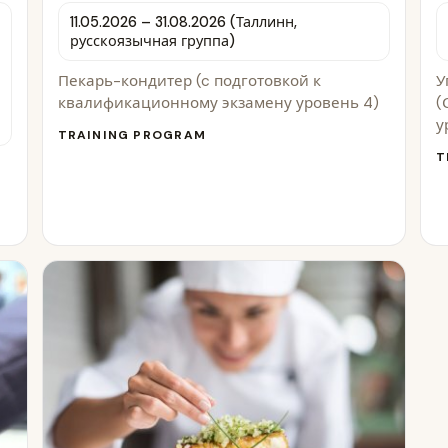
11.05.2026 – 31.08.2026 (Таллинн,
русскоязычная группа)
Пекарь-кондитер (c подготовкой к
У
квалификационному экзамену уровень 4)
(
у
TRAINING PROGRAM
T
)