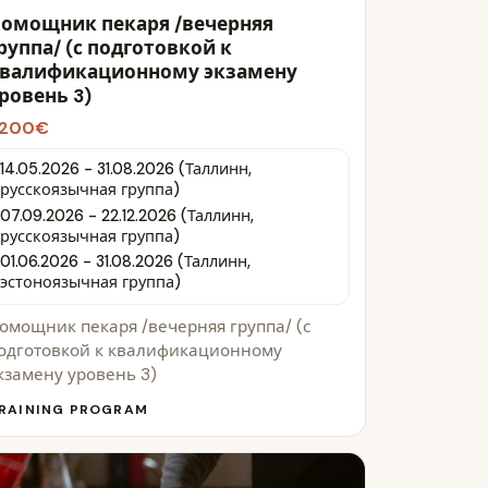
омощник пекаря /вечерняя
руппа/ (с подготовкой к
валификационному экзамену
ровень 3)
200€
14.05.2026 - 31.08.2026 (Таллинн,
русскоязычная группа)
07.09.2026 - 22.12.2026 (Таллинн,
русскоязычная группа)
01.06.2026 - 31.08.2026 (Таллинн,
эстоноязычная группа)
омощник пекаря /вечерняя группа/ (с
одготовкой к квалификационному
кзамену уровень 3)
RAINING PROGRAM