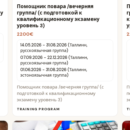
Помощник повара /вечерняя
П
му
группа/ (с подготовкой к
г
квалификационному экзамену
к
уровень 3)
у
2200€
2
14.05.2026 - 31.08.2026 (Таллинн,
русскоязычная группа)
07.09.2026 - 22.12.2026 (Таллинн,
русскоязычная группа)
01.06.2026 - 31.08.2026 (Таллинн,
эстоноязычная группа)
Помощник повара /вечерняя группа/ (с
П
подготовкой к квалификационному
п
экзамену уровень 3)
э
TRAINING PROGRAM
T